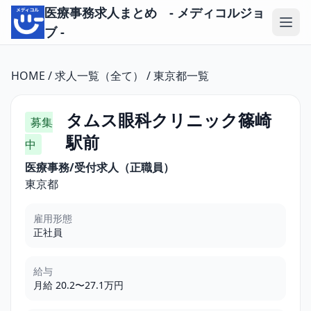
医療事務求人まとめ - メディコルジョ
ブ -
HOME
/
求人一覧（全て）
/
東京都一覧
タムス眼科クリニック篠崎
募集
駅前
中
医療事務/受付求人（正職員）
東京都
雇用形態
正社員
給与
月給 20.2〜27.1万円