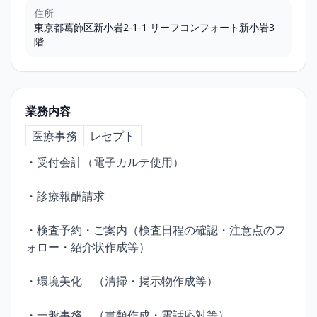
住所
東京都葛飾区新小岩2-1-1 リーフコンフォート新小岩3
階
業務内容
医療事務
レセプト
・受付会計（電子カルテ使用）
・診療報酬請求
・検査予約・ご案内（検査日程の確認・注意点のフ
ォロー・紹介状作成等）
・環境美化　（清掃・掲示物作成等）
・一般事務　（書類作成・電話応対等）