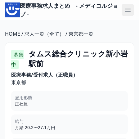
医療事務求人まとめ - メディコルジョ
ブ -
HOME
/
求人一覧（全て）
/
東京都一覧
タムス総合クリニック新小岩
募集
駅前
中
医療事務/受付求人（正職員）
東京都
雇用形態
正社員
給与
月給 20.2〜27.1万円