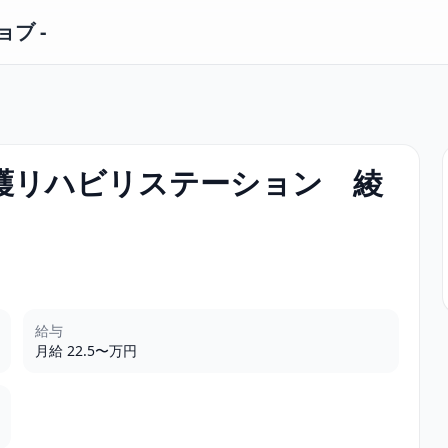
ブ -
看護リハビリステーション 綾
給与
月給 22.5〜万円