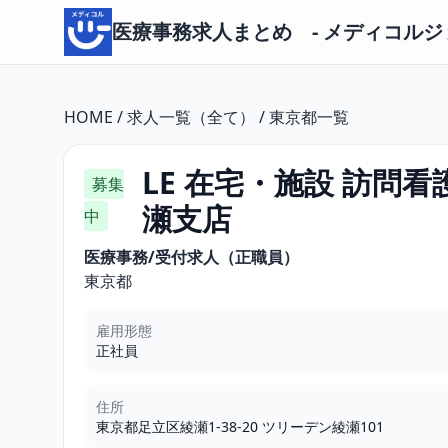
医療事務求人まとめ - メディコルジョ
HOME
/
求人一覧（全て）
/
東京都一覧
LE 在宅・施設 訪問
募集
瀬支店
中
医療事務/受付求人（正職員）
東京都
雇用形態
正社員
住所
東京都足立区綾瀬1-38-20 ツリーデン綾瀬101