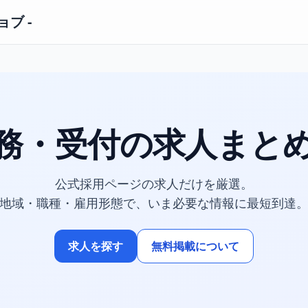
ブ -
務・受付の
求人まと
公式採用ページの求人だけを厳選。
地域・職種・雇用形態で、いま必要な情報に最短到達
求人を探す
無料掲載について