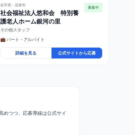
岩手県・花巻市
募集中
社会福祉法人悠和会 特別養
護老人ホーム銀河の里
その他スタッフ
💼 パート・アルバイト
詳細を見る
公式サイトから応募
高めつつ、応募導線は公式サイ