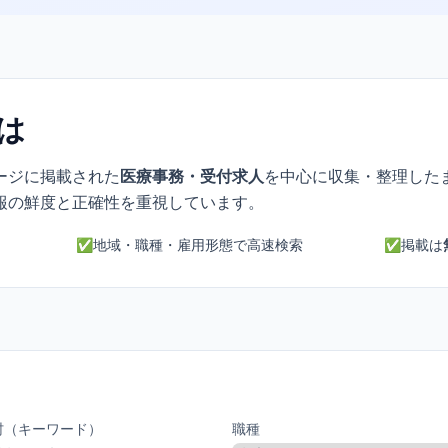
とは
ージに掲載された
医療事務・受付求人
を中心に収集・整理した
報の鮮度と正確性を重視しています。
✅
地域・職種・雇用形態で高速検索
✅
掲載は
村（キーワード）
職種