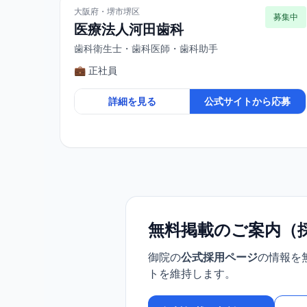
大阪府・堺市堺区
募集中
医療法人河田歯科
歯科衛生士・歯科医師・歯科助手
💼 正社員
詳細を見る
公式サイトから応募
無料掲載のご案内（
御院の
公式採用ページ
の情報を
トを維持します。