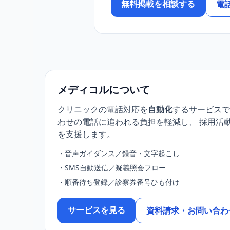
無料掲載を相談する
電
メディコルについて
クリニックの電話対応を
自動化
するサービスで
わせの電話に追われる負担を軽減し、 採用活
を支援します。
・音声ガイダンス／録音・文字起こし
・SMS自動送信／疑義照会フロー
・順番待ち登録／診察券番号ひも付け
サービスを見る
資料請求・お問い合わ