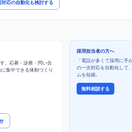
話対応の自動化も検討する
採用担当者の方へ
「電話が多くて採用に手
す。応募・診療・問い合
の一次対応を自動化して、
動に集中できる体制づくり
ムを短縮。
無料相談する
せ