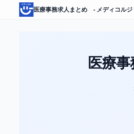
医療事務求人まとめ - メディコルジョ
医療事