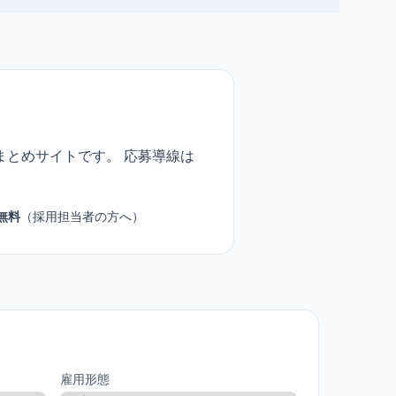
まとめサイトです。 応募導線は
無料
（採用担当者の方へ）
雇用形態