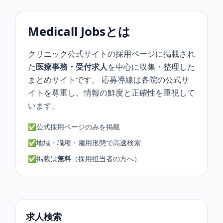
Medicall Jobsとは
クリニック公式サイトの採用ページに掲載され
た
医療事務・受付求人
を中心に収集・整理した
まとめサイトです。 応募導線は各院の公式サ
イトを尊重し、情報の鮮度と正確性を重視して
います。
✅
公式採用ページのみを掲載
✅
地域・職種・雇用形態で高速検索
✅
掲載は
無料
（採用担当者の方へ）
求人検索