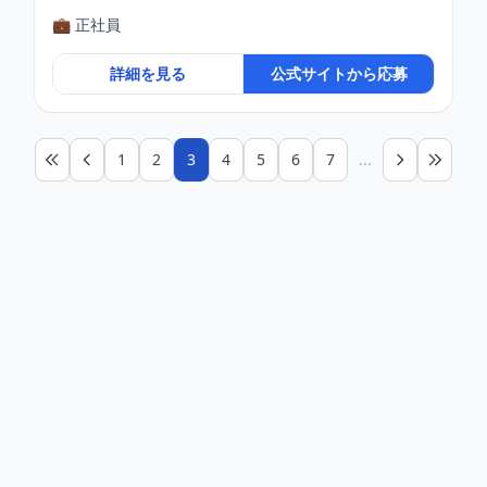
💼 正社員
詳細を見る
公式サイトから応募
1
2
3
4
5
6
7
...