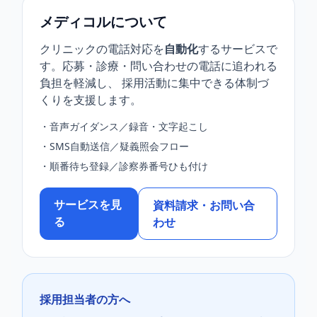
メディコルについて
クリニックの電話対応を
自動化
するサービスで
す。応募・診療・問い合わせの電話に追われる
負担を軽減し、 採用活動に集中できる体制づ
くりを支援します。
・音声ガイダンス／録音・文字起こし
・SMS自動送信／疑義照会フロー
・順番待ち登録／診察券番号ひも付け
サービスを見
資料請求・お問い合
る
わせ
採用担当者の方へ