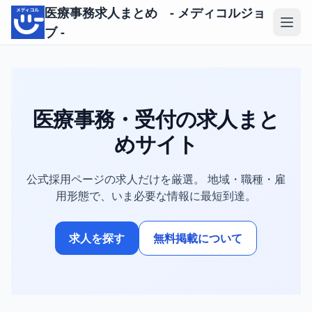
医療事務求人まとめ - メディコルジョ
ブ -
医療事務・受付の
求人まと
めサイト
公式採用ページの求人だけを厳選。
地域・職種・雇
用形態で、いま必要な情報に最短到達。
求人を探す
無料掲載について