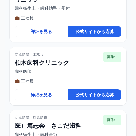
歯科衛生士・歯科助手・受付
💼 正社員
詳細を見る
公式サイトから応募
鹿児島県・出水市
募集中
柏木歯科クリニック
歯科医師
💼 正社員
詳細を見る
公式サイトから応募
鹿児島県・鹿児島市
募集中
医）篤志会 さこだ歯科
歯科衛生士・歯科医師